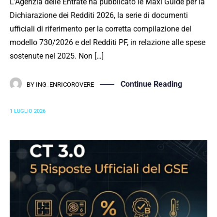
L’Agenzia delle Entrate ha pubblicato le Maxi Guide per la
Dichiarazione dei Redditi 2026, la serie di documenti
ufficiali di riferimento per la corretta compilazione del
modello 730/2026 e del Redditi PF, in relazione alle spese
sostenute nel 2025. Non […]
Continue Reading
BY
ING_ENRICOROVERE
1 LUGLIO 2026