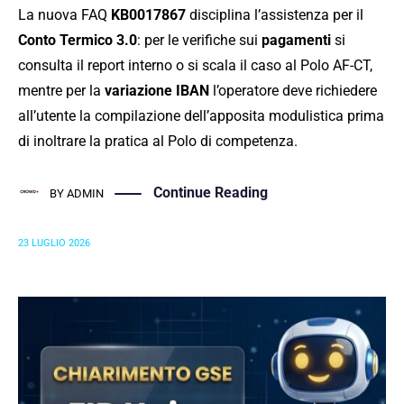
La nuova FAQ
KB0017867
disciplina l’assistenza per il
Conto Termico 3.0
: per le verifiche sui
pagamenti
si
consulta il report interno o si scala il caso al Polo AF-CT,
mentre per la
variazione IBAN
l’operatore deve richiedere
all’utente la compilazione dell’apposita modulistica prima
di inoltrare la pratica al Polo di competenza.
Continue Reading
BY
ADMIN
23 LUGLIO 2026