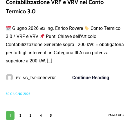
Contabilizzazione VRF e VRV nel Conto
Termico 3.0
Giugno 2026 ✍
Ing. Enrico Rovere
Conto Termico
3.0 / VRF e VRV
Punti Chiave dell’Articolo
Contabilizzazione Generale sopra i 200 kW: È obbligatoria
per tutti gli interventi in Categoria III.A con potenza
superiore a 200 kW, […]
Continue Reading
BY
ING_ENRICOROVERE
30 GIUGNO 2026
PAGE 1 OF 5
1
2
3
4
5