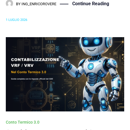
Continue Reading
BY
ING_ENRICOROVERE
1 LUGLIO 2026
Conto Termico 3.0