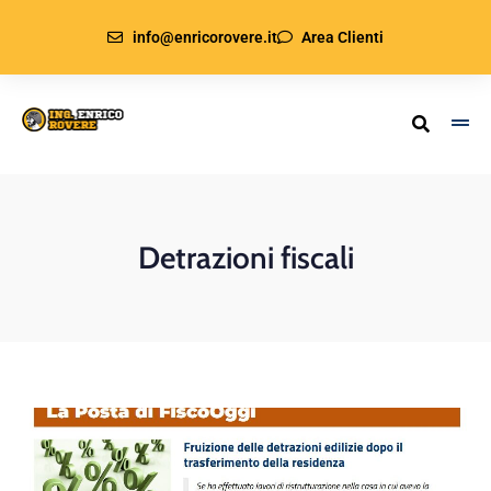
info@enricorovere.it
Area Clienti
Detrazioni fiscali