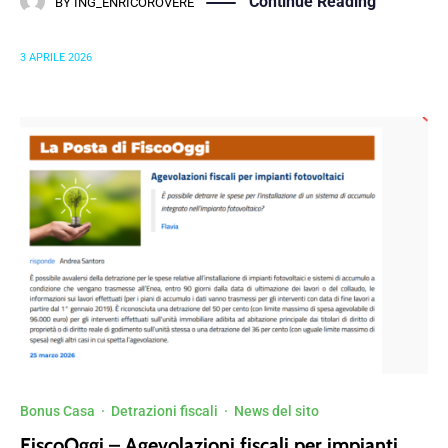
Continue Reading
BY
ING_ENRICOROVERE
3 APRILE 2026
Bonus Casa
·
Detrazioni fiscali
·
News del sito
FiscoOggi – Agevolazioni fiscali per impianti