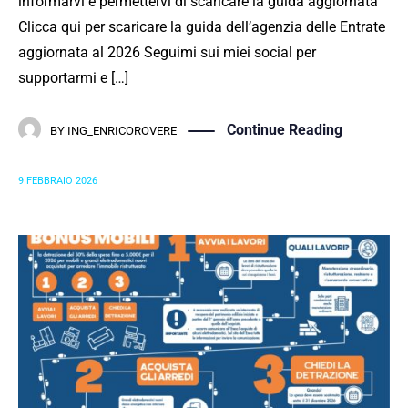
informarvi e permettervi di scaricare la guida aggiornata
Clicca qui per scaricare la guida dell’agenzia delle Entrate
aggiornata al 2026 Seguimi sui miei social per
supportarmi e […]
Continue Reading
BY
ING_ENRICOROVERE
9 FEBBRAIO 2026