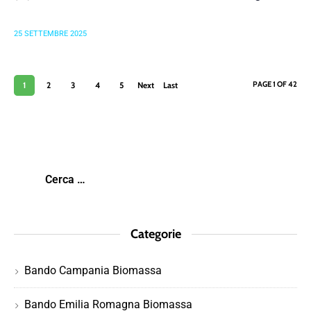
25 SETTEMBRE 2025
PAGE 1 OF 42
1
2
3
4
5
Next
Last
›
»
Categorie
Bando Campania Biomassa
Bando Emilia Romagna Biomassa