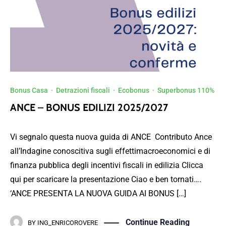
Bonus Casa
·
Detrazioni fiscali
·
Ecobonus
·
Superbonus 110%
ANCE – BONUS EDILIZI 2025/2027
Vi segnalo questa nuova guida di ANCE Contributo Ance
all’Indagine conoscitiva sugli effettimacroeconomici e di
finanza pubblica degli incentivi fiscali in edilizia Clicca
qui per scaricare la presentazione Ciao e ben tornati….
‘ANCE PRESENTA LA NUOVA GUIDA AI BONUS […]
Continue Reading
BY
ING_ENRICOROVERE