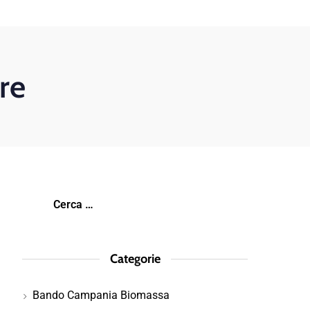
re
Categorie
Bando Campania Biomassa