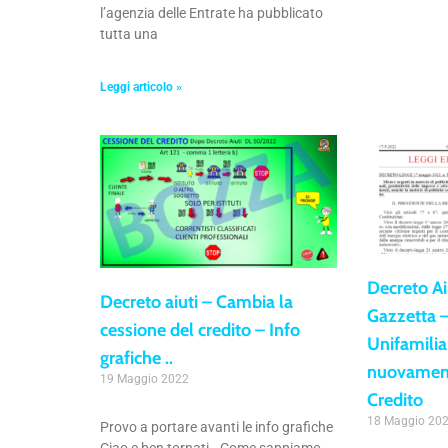
l’agenzia delle Entrate ha pubblicato
tutta una
Leggi articolo »
Decreto A
Decreto aiuti – Cambia la
Gazzetta 
cessione del credito – Info
Unifamilia
grafiche ..
nuovament
19 Maggio 2022
Credito
18 Maggio 20
Provo a portare avanti le info grafiche