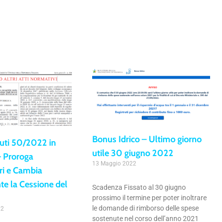
Bonus Idrico – Ultimo giorno
iuti 50/2022 in
utile 30 giugno 2022
– Proroga
13 Maggio 2022
ri e Cambia
e la Cessione del
Scadenza Fissato al 30 giugno
prossimo il termine per poter inoltrare
le domande di rimborso delle spese
22
sostenute nel corso dell’anno 2021