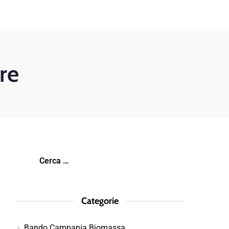
re
Categorie
Bando Campania Biomassa