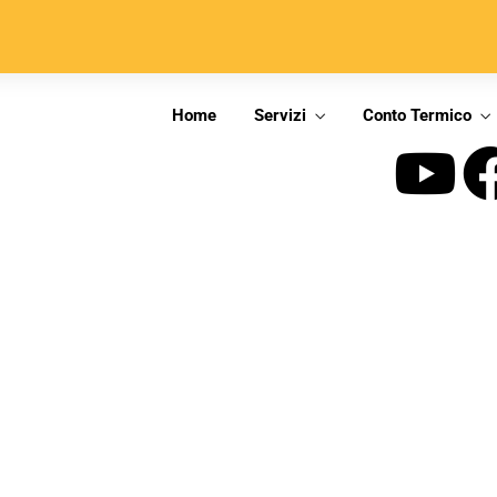
Home
Servizi
Conto Termico