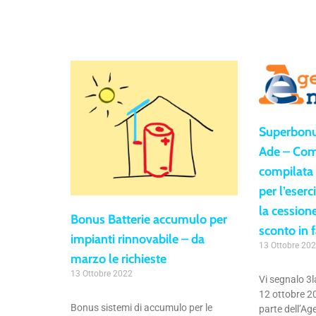
Superbonu
Ade – Com
compilata
per l’eserc
la cessione
Bonus Batterie accumulo per
sconto in 
impianti rinnovabile – da
13 Ottobre 20
marzo le richieste
13 Ottobre 2022
Vi segnalo 3l
12 ottobre 2
Bonus sistemi di accumulo per le
parte dell’Ag