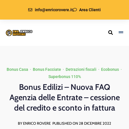
info@enricorovere.it
Area Clienti
Bonus Casa
·
Bonus Facciate
·
Detrazioni fiscali
·
Ecobonus
·
Superbonus 110%
Bonus Edilizi – Nuova FAQ
Agenzia delle Entrate – cessione
del credito e sconto in fattura
BY ENRICO ROVERE
PUBLISHED ON 28 DICEMBRE 2022