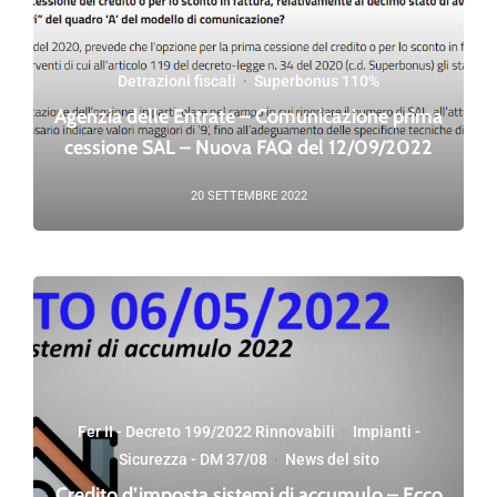
Detrazioni fiscali
·
Superbonus 110%
Agenzia delle Entrate – Comunicazione prima
cessione SAL – Nuova FAQ del 12/09/2022
20 SETTEMBRE 2022
Fer II - Decreto 199/2022 Rinnovabili
·
Impianti -
Sicurezza - DM 37/08
·
News del sito
Credito d’imposta sistemi di accumulo – Ecco