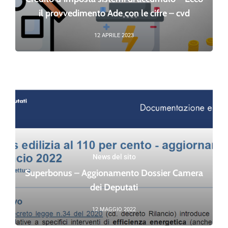
il provvedimento Ade con le cifre – cvd
12 APRILE 2023
News del sito
Superbonus – Aggionamento Dossier Camera
dei Deputati
12 MAGGIO 2022