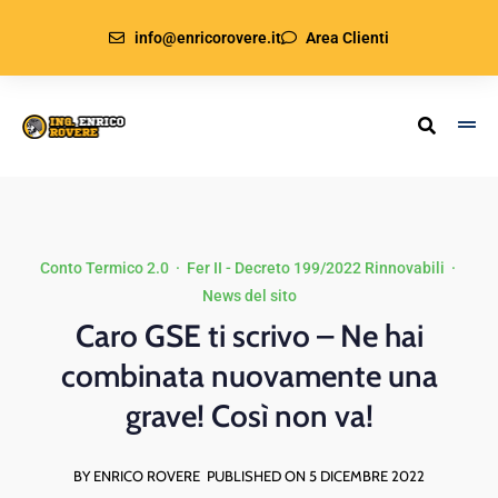
info@enricorovere.it
Area Clienti
Conto Termico 2.0
·
Fer II - Decreto 199/2022 Rinnovabili
·
News del sito
Caro GSE ti scrivo – Ne hai
combinata nuovamente una
grave! Così non va!
BY ENRICO ROVERE
PUBLISHED ON 5 DICEMBRE 2022