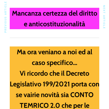
PREVIOUS ARTICLE
NEXT ARTICLE
Mancanza certezza del diritto
e anticostituzionalità
Ma ora veniano a noi ed al
caso specifico…
Vi ricordo che il Decreto
Legislativo 199/2021
porta con
se vairie novità sia CONTO
TEMRICO 2.0 che per le