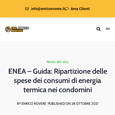
info@enricorovere.it
Area Clienti
News del sito
ENEA – Guida: Ripartizione delle
spese dei consumi di energia
termica nei condomini
BY ENRICO ROVERE
PUBLISHED ON 28 OTTOBRE 2021