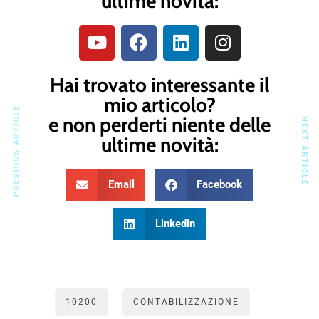
ultime novità:
Hai trovato interessante il
mio articolo?
PREVIOUS ARTICLE
e non perderti niente delle
NEXT ARTICLE
ultime novità:
Email
Facebook
LinkedIn
10200
CONTABILIZZAZIONE