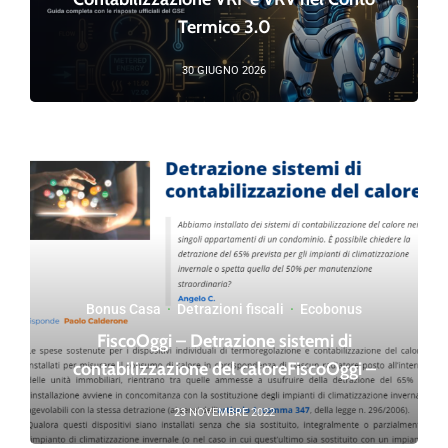
Termico 3.0
30 GIUGNO 2026
Bonus Casa
·
Detrazioni fiscali
·
Ecobonus
FiscoOggi – Detrazione sistemi di
contabilizzazione del caloreFiscoOggi –
23 NOVEMBRE 2022