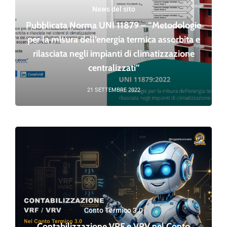
News del sito
Pubblicata Norma UNI 11879 – “Metodologie
per la misura dell’energia termica assorbita e
rilasciata negli impianti di climatizzazione
centralizzati”
21 SETTEMBRE 2022
Conto Termico 3.0
Contabilizzazione VRF e VRV nel Conto