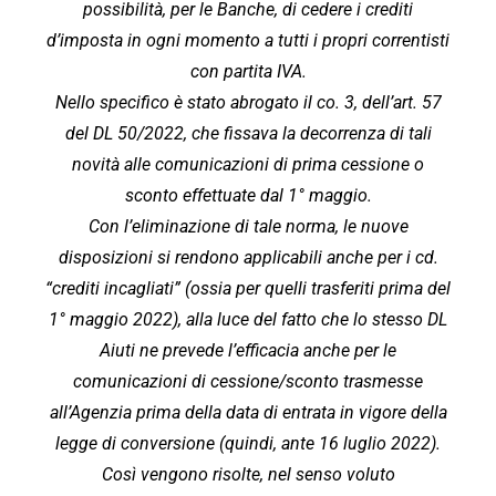
possibilità, per le Banche, di cedere i crediti
d’imposta in
ogni momento a tutti i propri correntisti
con partita IVA.
Nello specifico è stato abrogato il co. 3, dell’art. 57
del DL 50/2022, che fissava la
decorrenza di tali
novità alle comunicazioni di prima cessione o
sconto effettuate dal 1°
maggio.
Con l’eliminazione di tale norma, le nuove
disposizioni si rendono applicabili anche per i
cd.
“crediti incagliati” (ossia per quelli trasferiti prima del
1° maggio 2022), alla luce del
fatto che lo stesso DL
Aiuti ne prevede l’efficacia anche per le
comunicazioni di
cessione/sconto trasmesse
all’Agenzia prima della data di entrata in vigore della
legge di
conversione (quindi, ante 16 luglio 2022).
Così vengono risolte, nel senso voluto