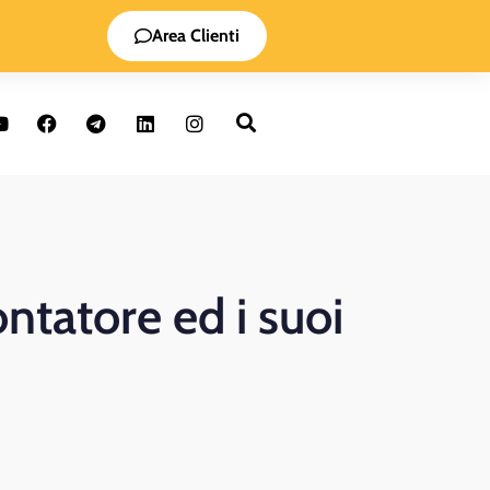
Area Clienti
ntatore ed i suoi