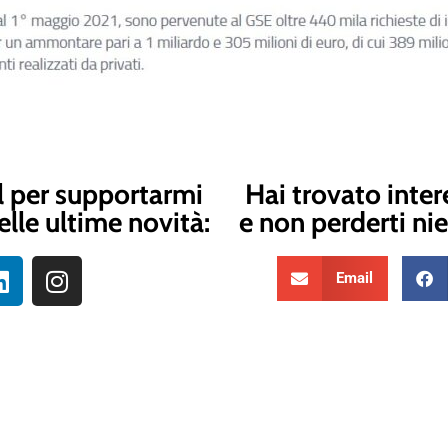
l per supportarmi
Hai trovato inter
elle ultime novità:
e non perderti nie
Email