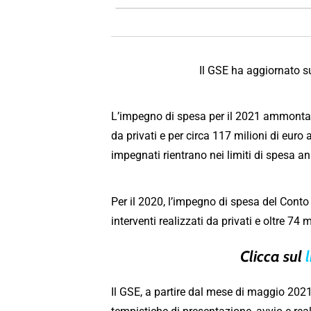
Il GSE ha aggiornato 
L’impegno di spesa per il 2021 ammonta co
da privati e per circa 117 milioni di euro 
impegnati rientrano nei limiti di spesa ann
Per il 2020, l’impegno di spesa del Cont
interventi realizzati da privati e oltre 74 m
Clicca sul
l
Il GSE, a partire dal mese di maggio 2021,