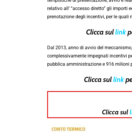
tempistiche di presentazione, avvio e real
relativo all’ “accesso diretto” gli importi
prenotazione degli incentivi, per le quali 
Clicca sul
link
p
Dal 2013, anno di avvio del meccanismo, a
complessivamente impegnati incentivi per 
pubblica amministrazione e 916 milioni per
Clicca sul
link
pe
Clicca sul