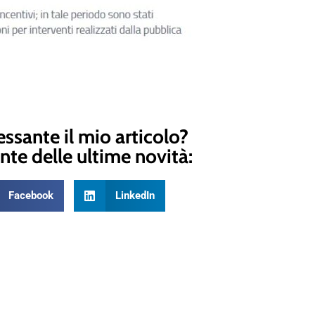
essante il mio articolo?
nte delle ultime novità:
Facebook
LinkedIn