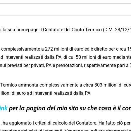
sulla sua homepage il Contatore del Conto Termico (D.M. 28/12/
mplessivamente a 272 milioni di euro ed è diretto per circa 155 
ad interventi realizzati dalla PA, di cui 50 milioni di euro mediante
ui previsti per privati, PA e prenotazioni, rispettivamente pari a
o Termico ammonta complessivamente a circa 303 milioni di euro, 
ilioni di euro ad interventi realizzati dalla PA.
ink
per la pagina del mio sito su che cosa è il c
 ha aggiornato i criteri di calcolo del Contatore. Ha fatto ciò per