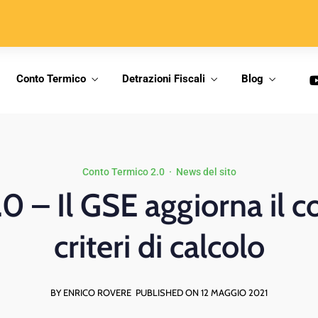
Conto Termico
Detrazioni Fiscali
Blog
Conto Termico 2.0
·
News del sito
0 – Il GSE aggiorna il co
criteri di calcolo
BY ENRICO ROVERE
PUBLISHED ON 12 MAGGIO 2021