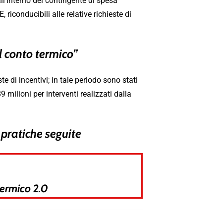
ll’interno del contingente di spesa
 riconducibili alle relative richieste di
l conto termico”
 di incentivi; in tale periodo sono stati
milioni per interventi realizzati dalla
 pratiche seguite
 termico 2.0