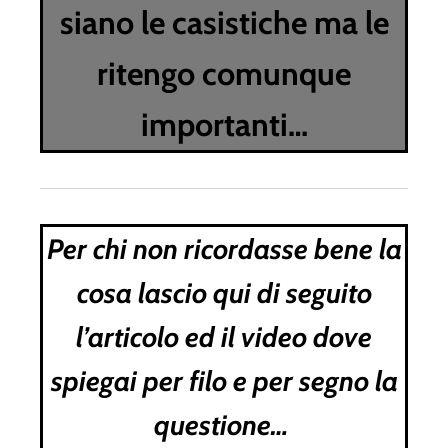
siano le casistiche ma le
ritengo comunque
importanti…
Per chi non ricordasse bene la
cosa lascio qui di seguito
l’articolo ed il video dove
spiegai per filo e per segno la
questione…