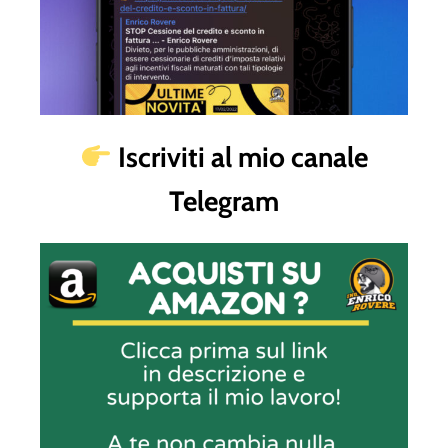
Iscriviti al mio canale
Telegram