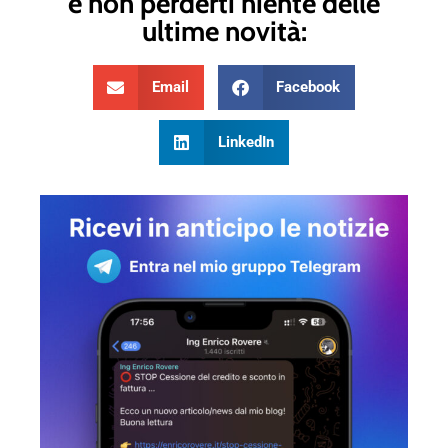
e non perderti niente delle
ultime novità:
Email
Facebook
LinkedIn