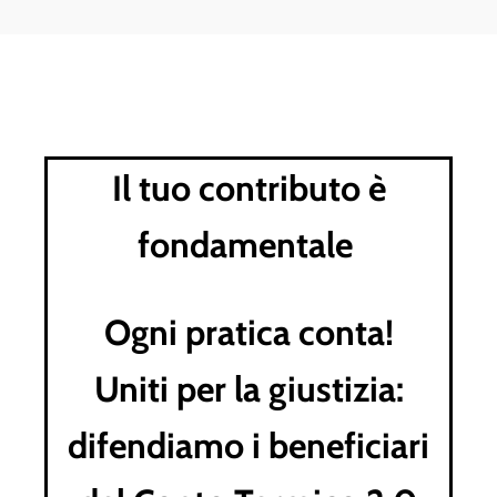
Il tuo contributo è
fondamentale
Ogni pratica conta!
Uniti per la giustizia:
difendiamo i beneficiari