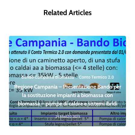
Related Articles
Bando Campania Biomassa
·
Conto Termico 2.0
Regione Campania – Presentazione Bando per
la sostituzione impianti a biomassa con
biomassa – pompe di calore e sistemi ibridi
29 MARZO 2023