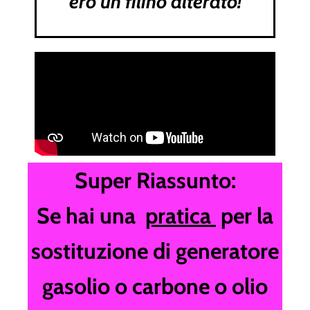
ero un filino alterato!
Super Riassunto:
Se hai una
pratica
per la
sostituzione di generatore
gasolio o carbone o olio