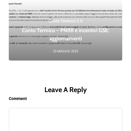
Conto Termico 2.0
Conto Termico – PNRR e incentivi GSE:
aggiornamenti
23 MAGGIO 2023
Leave A Reply
Comment