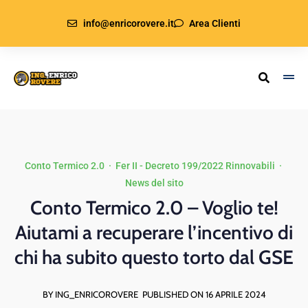
info@enricorovere.it
Area Clienti
Conto Termico 2.0
·
Fer II - Decreto 199/2022 Rinnovabili
·
News del sito
Conto Termico 2.0 – Voglio te!
Aiutami a recuperare l’incentivo di
chi ha subito questo torto dal GSE
BY ING_ENRICOROVERE
PUBLISHED ON 16 APRILE 2024