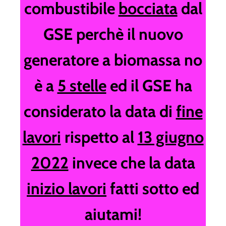
combustibile
bocciata
dal
GSE perchè il nuovo
generatore a biomassa no
è a
5 stelle
ed il GSE ha
considerato la data di
fine
lavori
rispetto al
13 giugno
2022
invece che la data
inizio lavori
fatti sotto ed
aiutami!