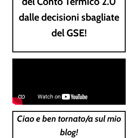
del Conto Termico 2.0
dalle decisioni sbagliate
del GSE!
Ciao e ben tornato/a sul mio
blog!