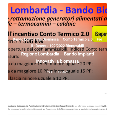
Bando Lombardia Biomassa
·
Conto Termico 2.0
·
Fer
II - Decreto 199/2022 Rinnovabili
Regione Lombardia – Bando impianti
innovativi a biomassa
24 LUGLIO 2022