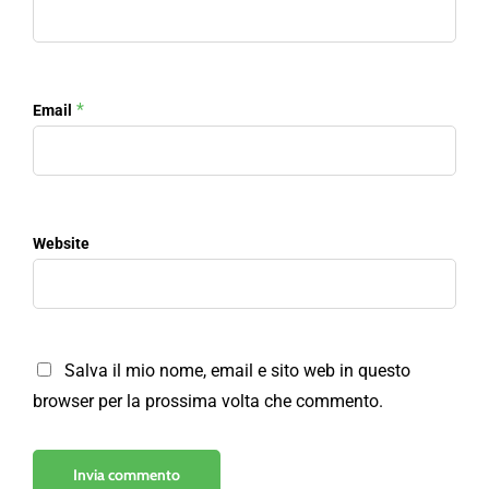
*
Email
Website
Salva il mio nome, email e sito web in questo
browser per la prossima volta che commento.