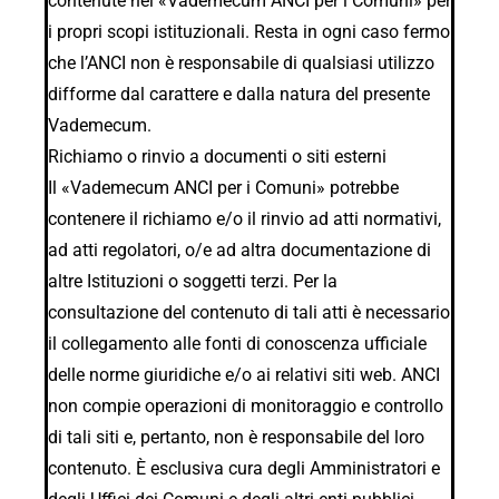
contenute nel «Vademecum ANCI per i Comuni» per
i propri scopi istituzionali. Resta in ogni caso fermo
che l’ANCI non è responsabile di qualsiasi utilizzo
difforme dal carattere e dalla natura del presente
Vademecum.
Richiamo o rinvio a documenti o siti esterni
Il «Vademecum ANCI per i Comuni» potrebbe
contenere il richiamo e/o il rinvio ad atti normativi,
ad atti regolatori, o/e ad altra documentazione di
altre Istituzioni o soggetti terzi. Per la
consultazione del contenuto di tali atti è necessario
il collegamento alle fonti di conoscenza ufficiale
delle norme giuridiche e/o ai relativi siti web. ANCI
non compie operazioni di monitoraggio e controllo
di tali siti e, pertanto, non è responsabile del loro
contenuto. È esclusiva cura degli Amministratori e