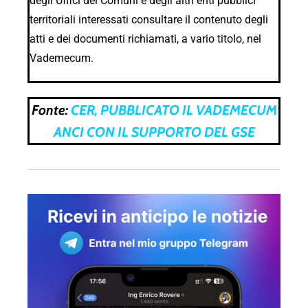
degli Uffici dei Comuni e degli altri enti pubblici
territoriali interessati consultare il contenuto degli
atti e dei documenti richiamati, a vario titolo, nel
Vademecum.
Fonte:
CER, PUBBLICATO IL VADEMECUM
ANCI CON IL SUPPORTO DEL GSE