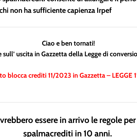
chi non ha sufficiente capienza Irpef
Ciao e ben tornati!
 sull’ uscita in Gazzetta della Legge di conversi
o blocca crediti 11/2023 in Gazzetta – LEGGE 11
rebbero essere in arrivo le regole per
spalmacrediti in 10 anni.