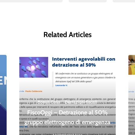
Related Articles
o
Bonus Casa
·
Detrazioni fiscali
FiscoOggi – Detrazione al 50%
gruppo elettrogeno di emergenza