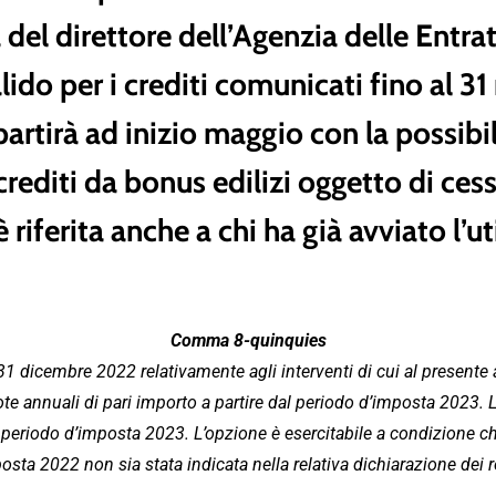
a del direttore dell’Agenzia delle Entr
lido per i crediti comunicati fino al 3
rtirà ad inizio maggio con la possibil
crediti da bonus edilizi oggetto di cess
riferita anche a chi ha già avviato l’uti
Comma 8-quinquies
1 dicembre 2022 relativamente agli interventi di cui al presente ar
te annuali di pari importo a partire dal periodo d’imposta 2023. L
al periodo d’imposta 2023. L’opzione è esercitabile a condizione che
osta 2022 non sia stata indicata nella relativa dichiarazione dei r