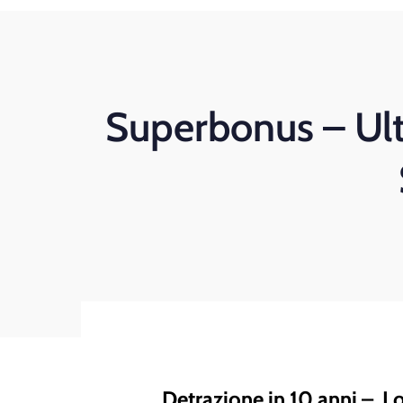
Superbonus – Ult
Detrazione in 10 anni – Lo