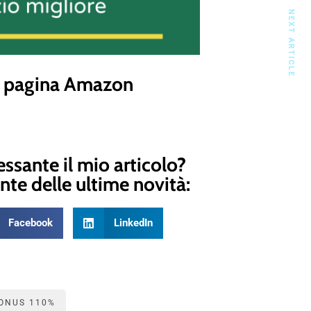
NEXT ARTICLE
a pagina Amazon
essante il mio articolo?
nte delle ultime novità:
Facebook
LinkedIn
ONUS 110%