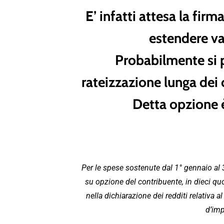
E’ infatti
attesa la firm
estendere va
Probabilmente si pa
rateizzazione lunga dei 
Detta opzione è 
Per le spese sostenute dal 1° gennaio al 3
su opzione del contribuente, in dieci quo
nella dichiarazione dei redditi relativa 
d’imp