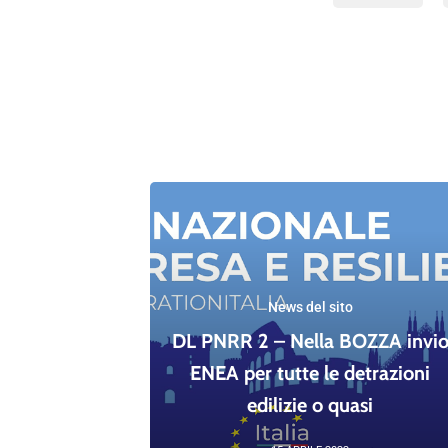
News del sito
DL PNRR 2 – Nella BOZZA invi
ENEA per tutte le detrazioni
edilizie o quasi