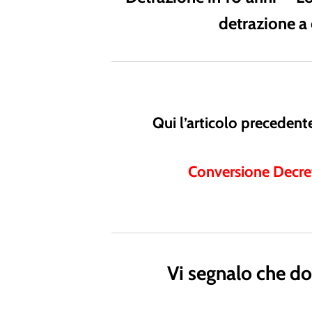
detrazione a 
Qui l’articolo precedente
Conversione Decret
Vi segnalo che dov