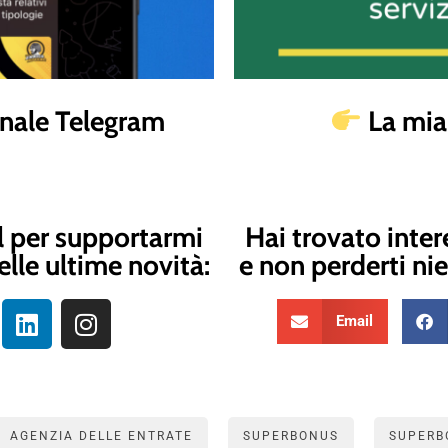
canale Telegram
La mi
l per supportarmi
Hai trovato inter
elle ultime novità:
e non perderti nie
Email
AGENZIA DELLE ENTRATE
SUPERBONUS
SUPERB