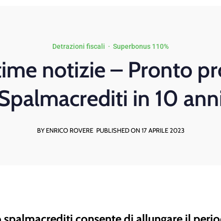
Detrazioni fiscali
·
Superbonus 110%
ime notizie – Pronto 
Spalmacrediti in 10 ann
BY ENRICO ROVERE
PUBLISHED ON 17 APRILE 2023
 spalmacrediti consente di allungare il peri