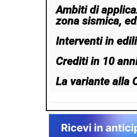
Ambiti di applica
zona sismica, edi
Interventi in edil
Crediti in 10 an
La variante alla 