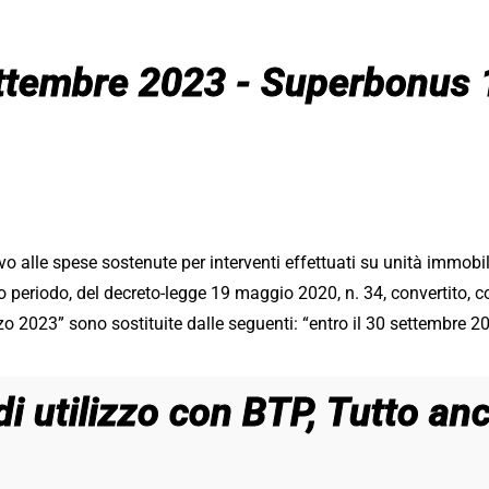
ettembre 2023 - Superbonus
ivo alle spese sostenute per interventi effettuati su unità immobil
 periodo, del decreto-legge 19 maggio 2020, n. 34, convertito, co
rzo 2023” sono sostituite dalle seguenti: “entro il 30 settembre 2
i utilizzo con BTP, Tutto anc