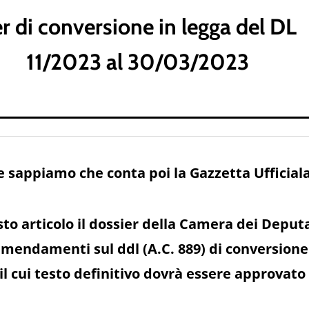
er di conversione in legga del DL
11/2023 al 30/03/2023
e sappiamo che conta poi la Gazzetta Ufficial
esto articolo il dossier della Camera dei Deput
endamenti sul ddl (A.C. 889) di conversione d
 il cui testo definitivo dovrà essere approvat