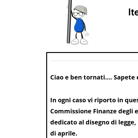
It
Ciao e ben tornati…. Sapete 
In ogni caso vi riporto in qu
Commissione Finanze degli em
dedicato al
disegno di legge,
di aprile.