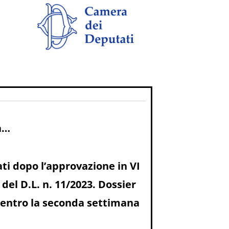
a…
ati dopo l’approvazione in VI
el D.L. n. 11/2023. Dossier
o entro la seconda settimana