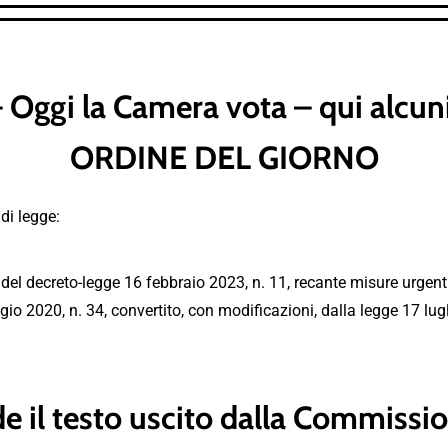
ggi la Camera vota – qui alcuni
ORDINE DEL GIORNO
di legge:
del decreto-legge 16 febbraio 2023, n. 11, recante misure urgenti 
io 2020, n. 34, convertito, con modificazioni, dalla legge 17 lugl
e il testo uscito dalla Commissi