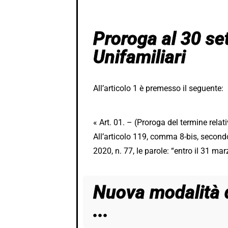
Proroga al 30 s
Unifamiliari
All’articolo 1 è premesso il seguente:
« Art. 01. – (Proroga del termine relat
All’articolo 119, comma 8-bis, secondo
2020, n. 77, le parole: “entro il 31 ma
Nuova modalità d
...