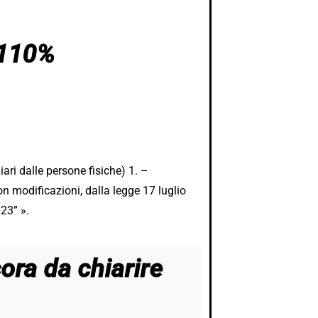
 110%
iari dalle persone fisiche) 1. –
n modificazioni, dalla legge 17 luglio
023” ».
ora da chiarire