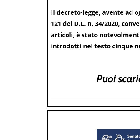
Il decreto-legge, avente ad og
121 del D.L. n. 34/2020, conve
articoli, è stato notevolmen
introdotti nel testo cinque nuo
Puoi scari