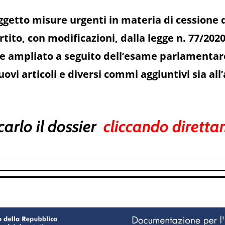
getto misure urgenti in materia di cessione dei
rtito, con modificazioni, dalla legge n. 77/202
te ampliato a seguito dell’esame parlamentare.
vi articoli e diversi commi aggiuntivi sia all’a
carlo il dossier
cliccando dirett