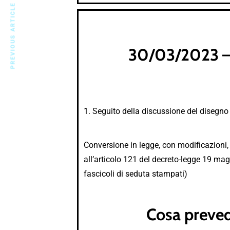
PREVIOUS ARTICLE
30/03/2023 – O
1. Seguito della discussione del disegno 
Conversione in legge, con modificazioni, 
all’articolo 121 del decreto-legge 19 magg
fascicoli di seduta stampati)
Cosa preved