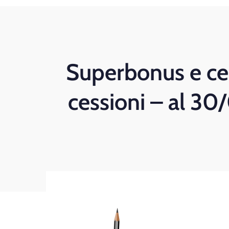
Superbonus e ce
cessioni – al 3