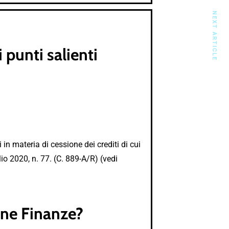
NEXT ARTICLE
 punti salienti
in materia di cessione dei crediti di cui
io 2020, n. 77. (C. 889-A/R) (vedi
one Finanze?