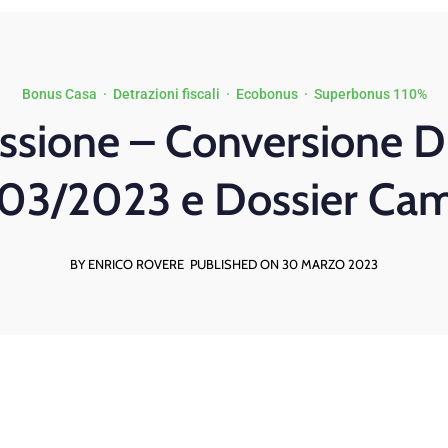
Bonus Casa
·
Detrazioni fiscali
·
Ecobonus
·
Superbonus 110%
ssione – Conversione D
0/03/2023 e Dossier Cam
BY ENRICO ROVERE
PUBLISHED ON 30 MARZO 2023