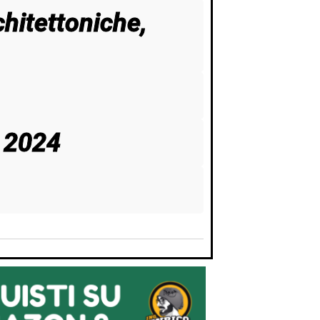
chitettoniche,
e 2024