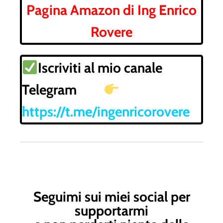
Pagina Amazon di Ing Enrico
Rovere
Iscriviti al mio canale
Telegram
https://t.me/ingenricorovere
Seguimi sui miei social per
supportarmi