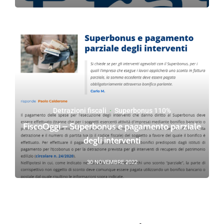
Detrazioni fiscali
·
Superbonus 110%
FiscoOggi – Superbonus e pagamento parziale
degli interventi
30 NOVEMBRE 2022