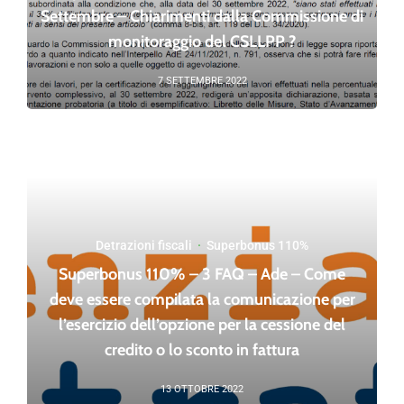
Settembre – Chiarimenti dalla Commissione di
monitoraggio del CSLLPP ?
7 SETTEMBRE 2022
Detrazioni fiscali
·
Superbonus 110%
Superbonus 110% – 3 FAQ – Ade – Come
deve essere compilata la comunicazione per
l’esercizio dell’opzione per la cessione del
credito o lo sconto in fattura
13 OTTOBRE 2022