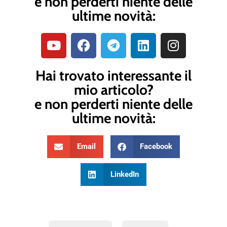
e non perderti niente delle
ultime novità:
Hai trovato interessante il
mio articolo?
e non perderti niente delle
ultime novità:
Email
Facebook
LinkedIn