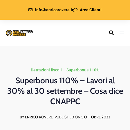
info@enricorovere.it
Area Clienti
Detrazioni fiscali
·
Superbonus 110%
Superbonus 110% – Lavori al
30% al 30 settembre – Cosa dice
CNAPPC
BY ENRICO ROVERE
PUBLISHED ON 5 OTTOBRE 2022