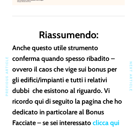
Riassumendo:
Anche questo utile strumento
conferma quando spesso ribadito –
PREVIOUS ARTICLE
NEXT ARTICLE
ovvero il caos che vige sui bonus per
gli edifici/impianti e tutti i relativi
dubbi che esistono al riguardo. Vi
ricordo qui di seguito la pagina che ho
dedicato in particolare al Bonus
Facciate – se sei interessato
clicca qui