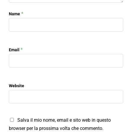
*
Name
*
Email
Website
Salva il mio nome, email e sito web in questo
browser per la prossima volta che commento.