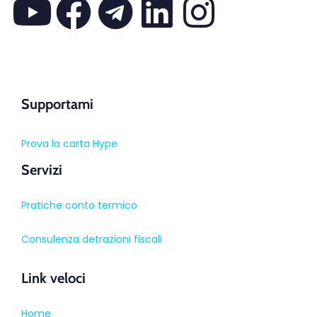
Supportami
Prova la carta Hype
Servizi
Pratiche conto termico
Consulenza detrazioni fiscali
Link veloci
Home