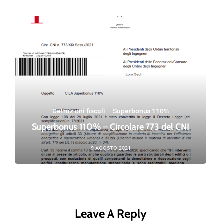
Detrazioni fiscali
·
Superbonus 110%
Superbonus 110% – Circolare 773 del CNI
9 AGOSTO 2021
Leave A Reply