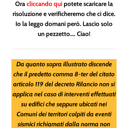
Ora
cliccando qui
potete scaricare la
risoluzione e verificheremo che ci dice.
Io la leggo domani però. Lascio solo
un pezzetto…. Ciao!
Da quanto sopra illustrato discende
che il predetto comma 8-ter del citato
articolo 119 del decreto Rilancio non si
applica nel caso di interventi effettuati
su edifici che seppure ubicati nei
Comuni dei territori colpiti da eventi
sismici richiamati dalla norma non