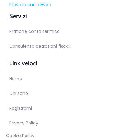
Prova la carta Hype
Servizi
Pratiche conto termico
Consulenza detrazioni fiscali
Link veloci
Home
Chi sono
Registrami
Privacy Policy
Cookie Policy