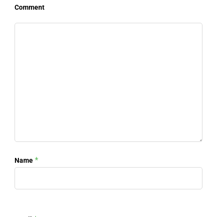
Comment
*
Name