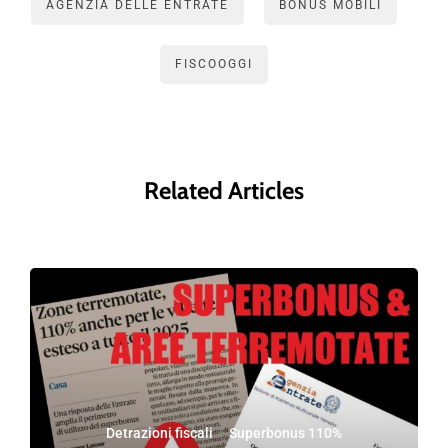
AGENZIA DELLE ENTRATE
BONUS MOBILI
FISCOOGGI
Related Articles
Detrazioni fiscali
·
Superbonus 110%