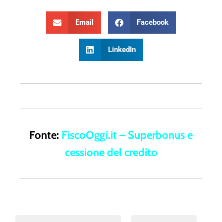
Email
Facebook
LinkedIn
Fonte:
FiscoOggi.it – Superbonus e
cessione del credito