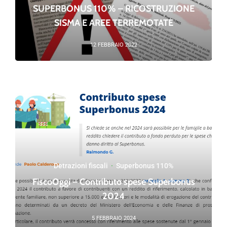
SUPERBONUS 110% – RICOSTRUZIONE
SISMA E AREE TERREMOTATE
12 FEBBRAIO 2022
Detrazioni fiscali
·
Superbonus 110%
FiscoOggi – Contributo spese Superbonus
2024
5 FEBBRAIO 2024