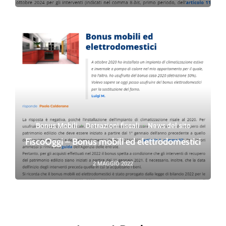
Bonus Mobili
·
Detrazioni fiscali
·
News del sito
FiscoOggi – Bonus mobili ed elettrodomestici
2 MAGGIO 2022