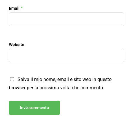
*
Email
Website
Salva il mio nome, email e sito web in questo
browser per la prossima volta che commento.