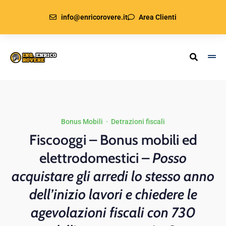
info@enricorovere.it
Area Clienti
Bonus Mobili
·
Detrazioni fiscali
Fiscooggi – Bonus mobili ed
elettrodomestici –
Posso
acquistare gli arredi lo stesso anno
dell’inizio lavori e chiedere le
agevolazioni fiscali con 730