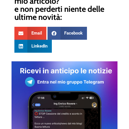
mio articolo?
e non perderti niente delle
ultime novità:
Email
Facebook
LinkedIn