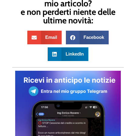
mio articolo?
e non perderti niente delle
ultime novità:
Email
Facebook
LinkedIn