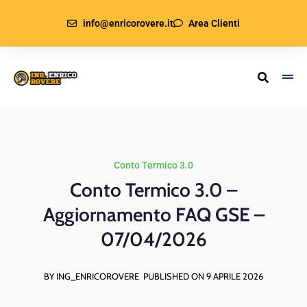
info@enricorovere.it
Area Clienti
Conto Termico 3.0
Conto Termico 3.0 –
Aggiornamento FAQ GSE –
07/04/2026
BY ING_ENRICOROVERE
PUBLISHED ON 9 APRILE 2026