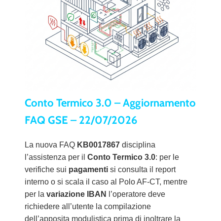
Conto Termico 3.0 – Aggiornamento
FAQ GSE – 22/07/2026
La nuova FAQ
KB0017867
disciplina
l’assistenza per il
Conto Termico 3.0
: per le
verifiche sui
pagamenti
si consulta il report
interno o si scala il caso al Polo AF-CT, mentre
per la
variazione IBAN
l’operatore deve
richiedere all’utente la compilazione
dell’apposita modulistica prima di inoltrare la