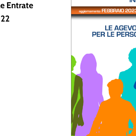
le Entrate
022