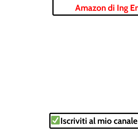
Amazon di Ing En
Iscriviti al mio ca