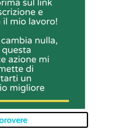
corovere