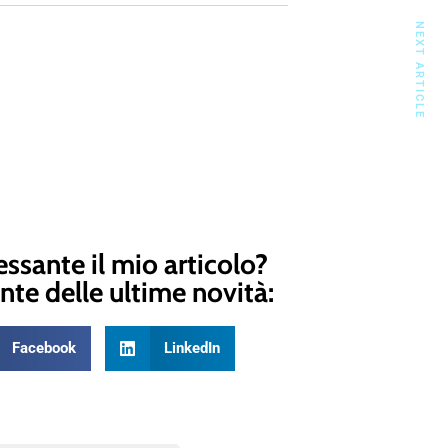
NEXT ARTICLE
essante il mio articolo?
nte delle ultime novità:
Facebook
LinkedIn