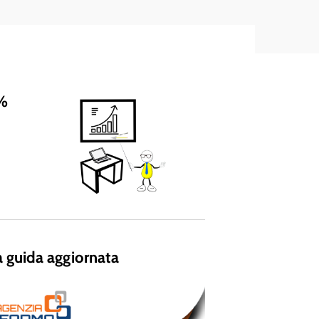
5%
la guida aggiornata