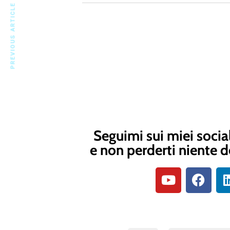
PREVIOUS ARTICLE
Seguimi sui miei socia
e non perderti niente d