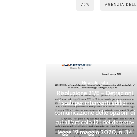
75%
AGENZIA DELL
News del sito
Risoluzione 21/E – Detrazioni
fiscali per interventi edilizi –
comunicazione delle opzioni di
cui all’articolo 121 del decreto-
legge 19 maggio 2020, n. 34