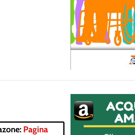
azone:
Pagina