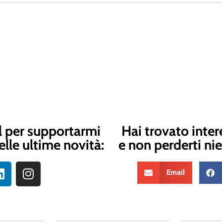
l per supportarmi
Hai trovato inter
elle ultime novità:
e non perderti nie
Email