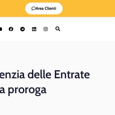
Area Clienti
enzia delle Entrate
la proroga