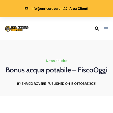
info@enricorovere.it
Area Clienti
News del sito
Bonus acqua potabile – FiscoOggi
BY ENRICO ROVERE
PUBLISHED ON 13 OTTOBRE 2021