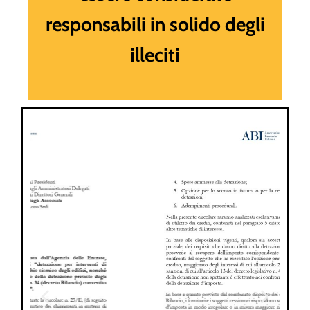
responsabili in solido degli
illeciti