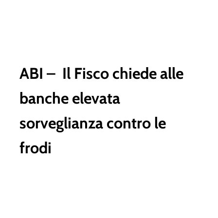
ABI – Il Fisco chiede alle
banche elevata
sorveglianza contro le
frodi