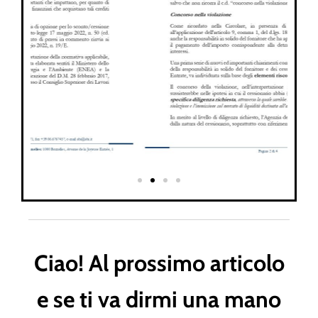
Ciao! Al prossimo articolo
e se ti va dirmi una mano