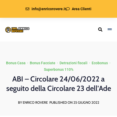
info@enricorovere.it
Area Clienti
Bonus Casa
·
Bonus Facciate
·
Detrazioni fiscali
·
Ecobonus
·
Superbonus 110%
ABI – Circolare 24/06/2022 a
seguito della Circolare 23 dell’Ade
BY ENRICO ROVERE
PUBLISHED ON 25 GIUGNO 2022