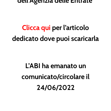
dell’Agenzia delle Entrate
Clicca qui
per l’articolo
dedicato dove puoi scaricarla
L’ABI ha emanato un
comunicato/circolare il
24/06/2022