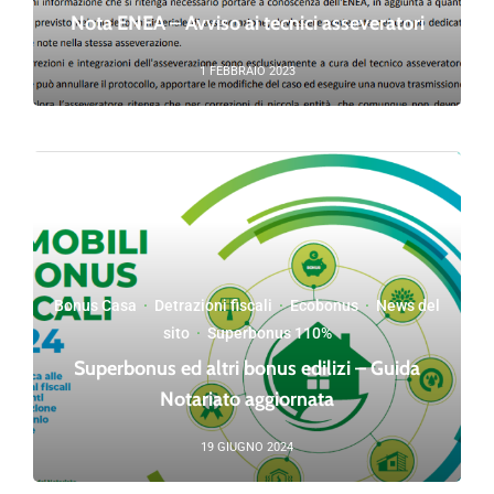
Nota ENEA – Avviso ai tecnici asseveratori
1 FEBBRAIO 2023
Bonus Casa
·
Detrazioni fiscali
·
Ecobonus
·
News del
sito
·
Superbonus 110%
Superbonus ed altri bonus edilizi – Guida
Notariato aggiornata
19 GIUGNO 2024