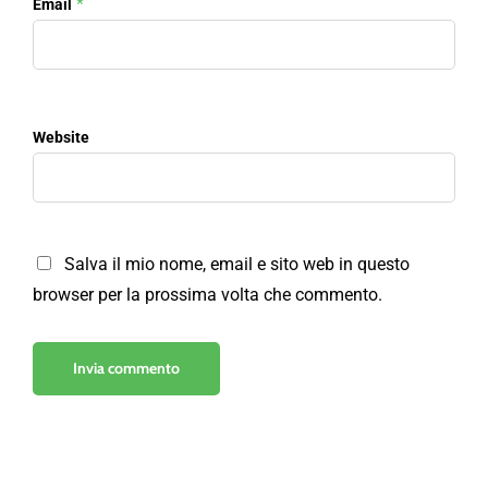
*
Email
Website
Salva il mio nome, email e sito web in questo
browser per la prossima volta che commento.