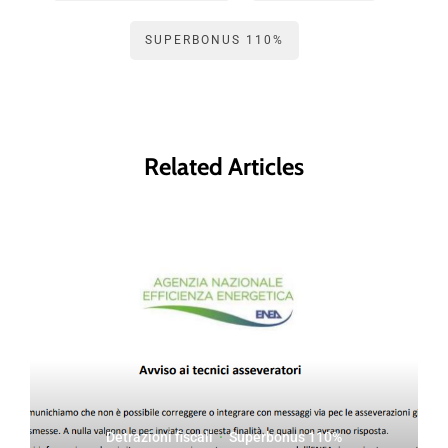
SUPERBONUS 110%
Related Articles
Detrazioni fiscali
·
Superbonus 110%