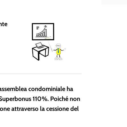
nte
L’assemblea condominiale ha
 il Superbonus 110%. Poiché non
one attraverso la cessione del