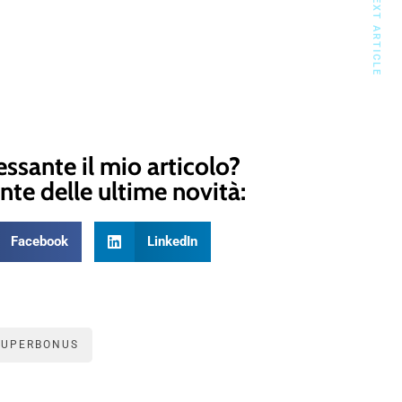
NEXT ARTICLE
essante il mio articolo?
nte delle ultime novità:
Facebook
LinkedIn
SUPERBONUS