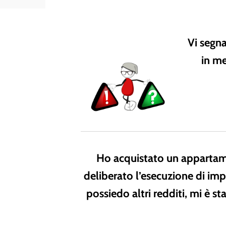
Vi segn
in me
Ho acquistato un appartame
deliberato l’esecuzione di imp
possiedo altri redditi, mi è 