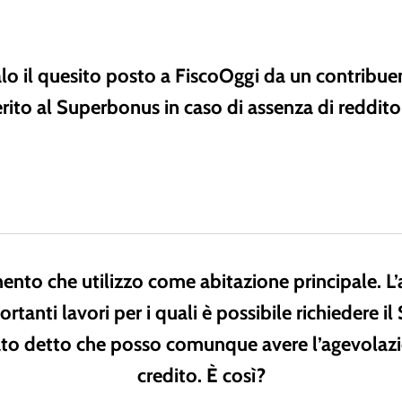
alo il quesito posto a FiscoOggi da un contribue
rito al Superbonus in caso di assenza di reddito
nto che utilizzo come abitazione principale. 
ortanti lavori per i quali è possibile richiedere
stato detto che posso comunque avere l’agevolazi
credito. È così?