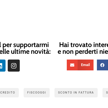
l per supportarmi
Hai trovato inter
elle ultime novità:
e non perderti nie
Email
 CREDITO
FISCOOGGI
SCONTO IN FATTURA