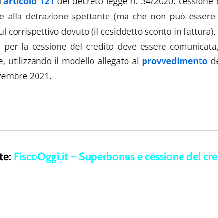
te:
FiscoOggi.it – Superbonus e cessione del cre