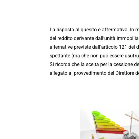
La risposta al quesito è affermativa. In 
del reddito derivante dall’unità immobil
al
ternative previste dall’
articolo 121
del d
spettante (ma che non può essere usufruit
Si ricorda che la scelta per la cessione d
allegato al
provvedimento
del Direttore d