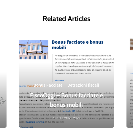
Related Articles
Bonus Facciate
·
Detrazioni fiscali
FiscoOggi – Bonus facciate e
bonus mobili
18 OTTOBRE 2022