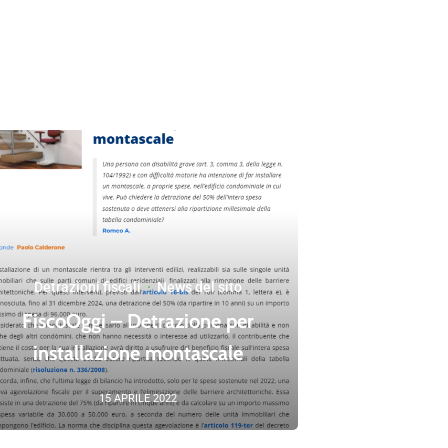
Detrazioni fiscali
·
News del sito
FiscoOggi – Detrazione per
installazione montascale
15 APRILE 2022