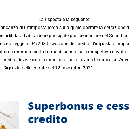
La risposta è la seguente:
mancanza di un’imposta lorda sulla quale operare la detrazione d
iare adibita ad abitazione principale può beneficiare del Superb
ecreto legge n. 34/2020: cessione del credito d’imposta di impo
a) o contributo sotto forma di sconto sul corrispettivo dovuto (i
el credito deve essere comunicata, solo in via telematica, all’Agen
ell’Agenzia delle entrate del 12 novembre 2021.