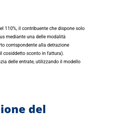
el 110%, il contribuente che dispone solo
onus mediante una delle modalità
rto corrispondente alla detrazione
l cosiddetto sconto in fattura).
zia delle entrate, utilizzando il modello