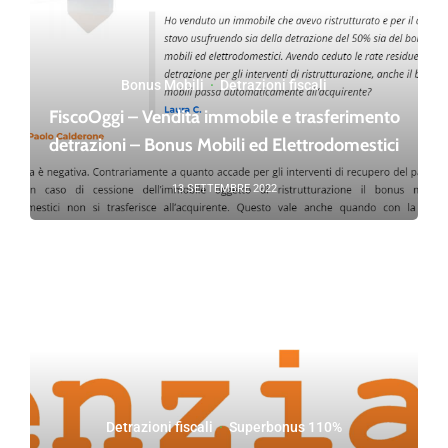
Bonus Mobili
·
Detrazioni fiscali
FiscoOggi – Vendita immobile e trasferimento
detrazioni – Bonus Mobili ed Elettrodomestici
13 SETTEMBRE 2022
Detrazioni fiscali
·
Superbonus 110%