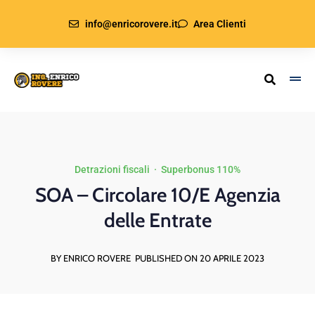
info@enricorovere.it
Area Clienti
Detrazioni fiscali
·
Superbonus 110%
SOA – Circolare 10/E Agenzia
delle Entrate
BY ENRICO ROVERE
PUBLISHED ON 20 APRILE 2023