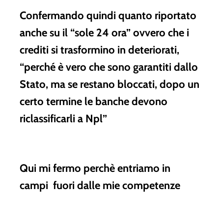
Confermando quindi quanto riportato
anche su il “sole 24 ora” ovvero che i
crediti si trasformino in deteriorati,
“perché è vero che sono garantiti dallo
Stato, ma se restano bloccati, dopo un
certo termine le banche devono
riclassificarli a Npl”
Qui mi fermo perchè entriamo in
campi fuori dalle mie competenze