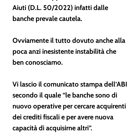
Aiuti (D.L. 50/2022) infatti dalle
banche prevale cautela.
Ovviamente il tutto dovuto anche alla
poca anzi inesistente instabilità che
ben conosciamo.
Vi lascio il comunicato stampa dell’ABI
secondo il quale “le banche sono di
nuovo operative per cercare acquirenti
dei crediti fiscali e per avere nuova
capacità di acquisirne altri”.