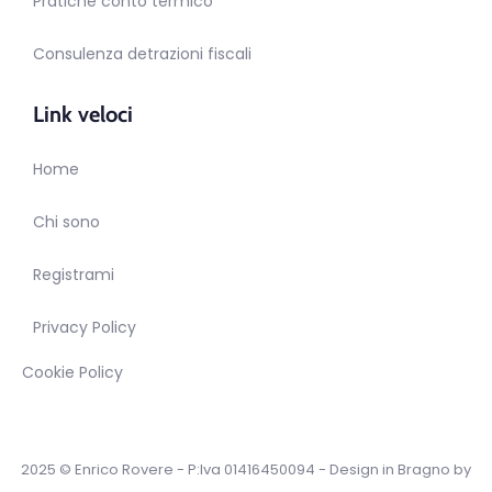
Pratiche conto termico
Consulenza detrazioni fiscali
Link veloci
Home
Chi sono
Registrami
Privacy Policy
Cookie Policy
2025 © Enrico Rovere - P:Iva 01416450094 - Design in Bragno by