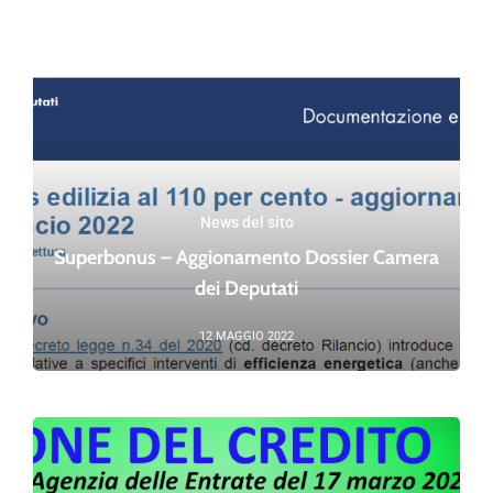
News del sito
Superbonus – Aggionamento Dossier Camera
dei Deputati
12 MAGGIO 2022