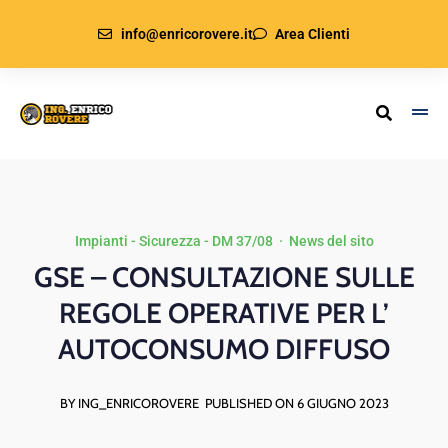
info@enricorovere.it
Area Clienti
Impianti - Sicurezza - DM 37/08
·
News del sito
GSE – CONSULTAZIONE SULLE
REGOLE OPERATIVE PER L’
AUTOCONSUMO DIFFUSO
BY ING_ENRICOROVERE
PUBLISHED ON 6 GIUGNO 2023