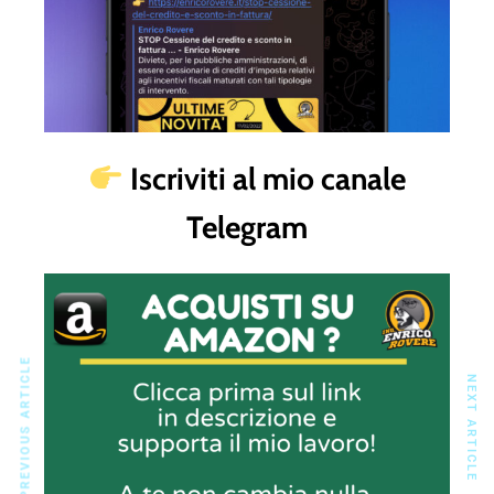
Iscriviti al mio canale
Telegram
PREVIOUS ARTICLE
NEXT ARTICLE