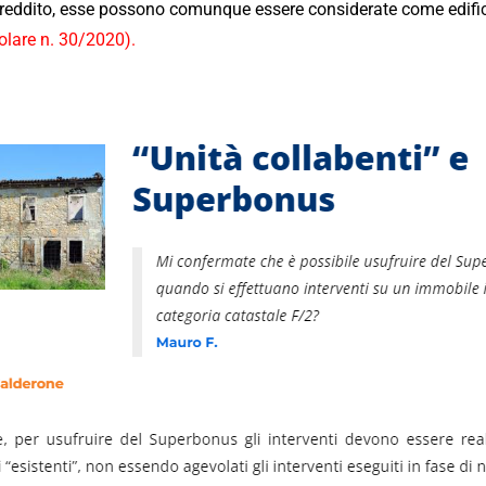
i reddito, esse possono comunque essere considerate come edifici
colare n. 30/2020
).