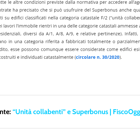
nte:
“Unità collabenti” e Superbonus | FiscoOggi