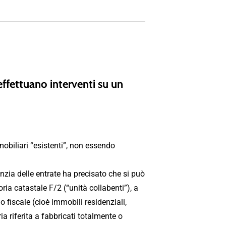
ffettuano interventi su un
mobiliari “esistenti”, non essendo
enzia delle entrate ha precisato che si può
ria catastale F/2 (“unità collabenti”), a
o fiscale (cioè immobili residenziali,
ia riferita a fabbricati totalmente o