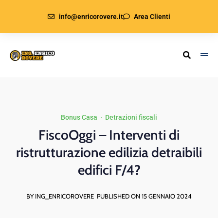
info@enricorovere.it
Area Clienti
Bonus Casa
·
Detrazioni fiscali
FiscoOggi – Interventi di
ristrutturazione edilizia detraibili
edifici F/4?
BY ING_ENRICOROVERE
PUBLISHED ON 15 GENNAIO 2024