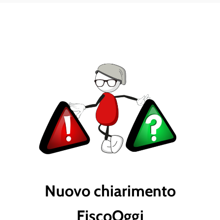
Nuovo chiarimento
FiscoOggi