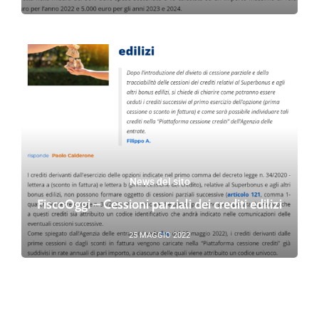
News del sito
FiscoOggi – Cessioni parziali dei crediti edilizi
25 MAGGIO 2022