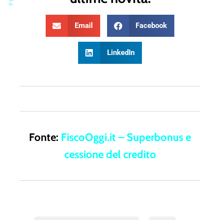
Email
Facebook
LinkedIn
Fonte:
FiscoOggi.it – Superbonus e
cessione del credito