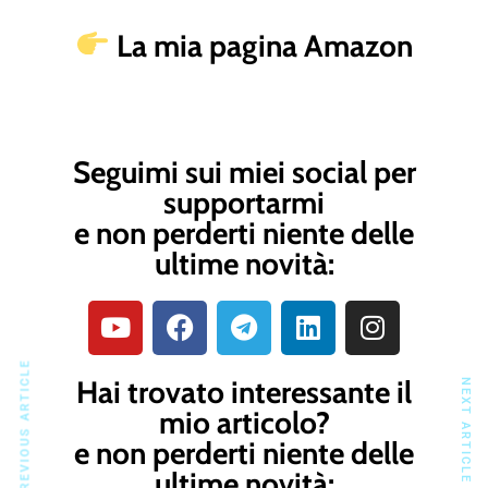
La mia pagina Amazon
Seguimi sui miei social per
supportarmi
e non perderti niente delle
ultime novità:
PREVIOUS ARTICLE
Hai trovato interessante il
NEXT ARTICLE
mio articolo?
e non perderti niente delle
ultime novità: