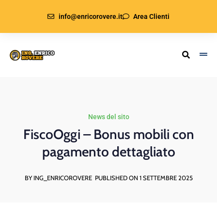
info@enricorovere.it
Area Clienti
News del sito
FiscoOggi – Bonus mobili con
pagamento dettagliato
BY ING_ENRICOROVERE
PUBLISHED ON 1 SETTEMBRE 2025