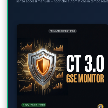
senza accessi manuali — notifiche automatiche in tempo reale