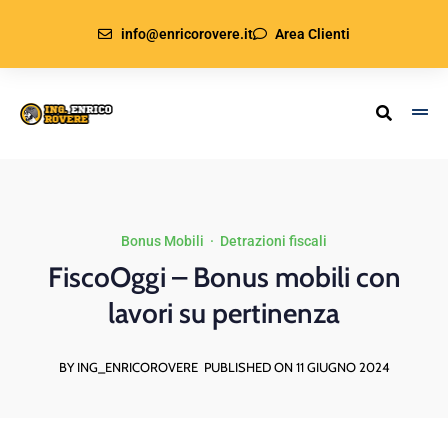
info@enricorovere.it
Area Clienti
Bonus Mobili
·
Detrazioni fiscali
FiscoOggi – Bonus mobili con
lavori su pertinenza
BY ING_ENRICOROVERE
PUBLISHED ON 11 GIUGNO 2024