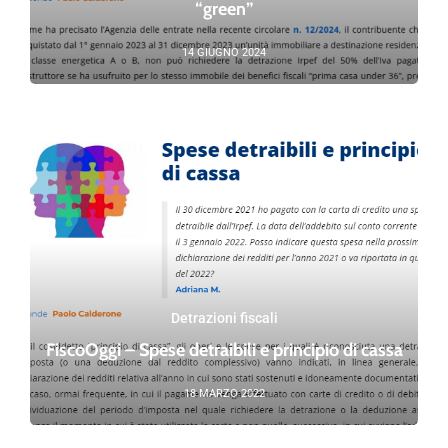
“green”
14 GIUGNO 2024
Detrazioni fiscali
FiscoOggi – Spese detraibili e principio di cassa
18 MARZO 2022