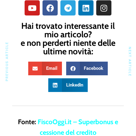
Hai trovato interessante il
mio articolo?
e non perderti niente delle
PREVIOUS ARTICLE
ultime novità:
NEXT ARTICLE
Email
Facebook
LinkedIn
Fonte:
FiscoOggi.it – Superbonus e
cessione del credito