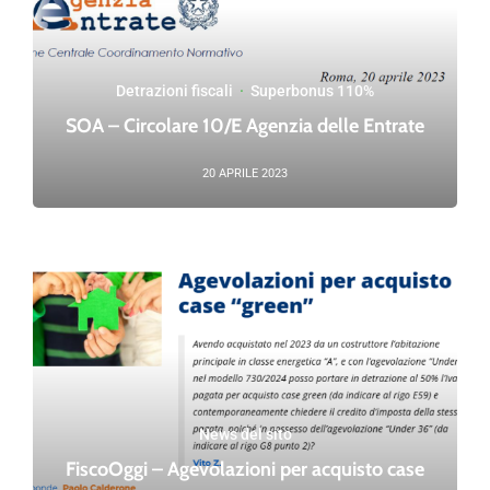
Detrazioni fiscali
·
Superbonus 110%
SOA – Circolare 10/E Agenzia delle Entrate
20 APRILE 2023
News del sito
FiscoOggi – Agevolazioni per acquisto case