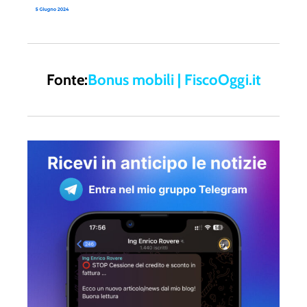
Fonte:
Bonus mobili | FiscoOggi.it