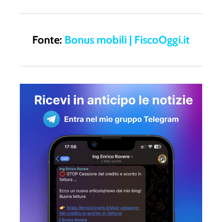
Fonte:
Bonus mobili | FiscoOggi.it