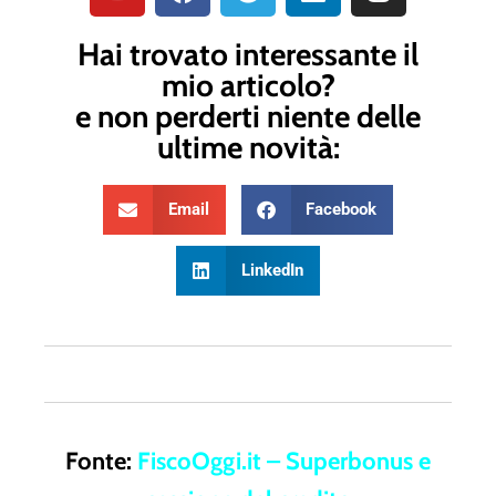
Hai trovato interessante il
mio articolo?
e non perderti niente delle
ultime novità:
Email
Facebook
LinkedIn
Fonte:
FiscoOggi.it – Superbonus e