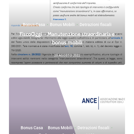
Bonus Casa
·
Bonus Mobili
·
Detrazioni fiscali
FiscoOggi – Manutenzione straordinaria e
bonus mobili
25 AGOSTO 2022
Bonus Casa
·
Bonus Mobili
·
Detrazioni fiscali
·