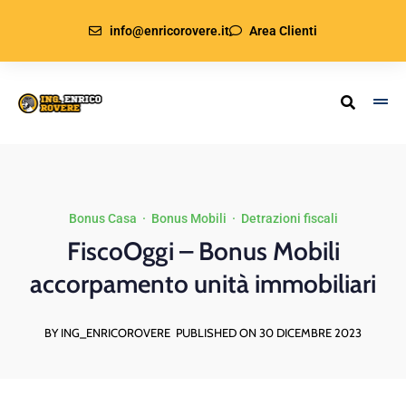
info@enricorovere.it
Area Clienti
Bonus Casa
·
Bonus Mobili
·
Detrazioni fiscali
FiscoOggi – Bonus Mobili
accorpamento unità immobiliari
BY ING_ENRICOROVERE
PUBLISHED ON 30 DICEMBRE 2023