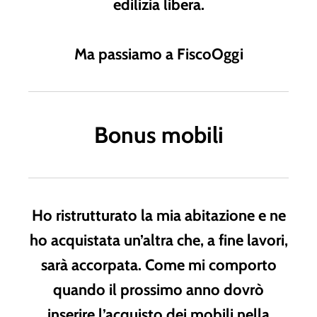
edilizia libera.
Ma passiamo a FiscoOggi
Bonus mobili
Ho ristrutturato la mia abitazione e ne
ho acquistata un’altra che, a fine lavori,
sarà accorpata. Come mi comporto
quando il prossimo anno dovrò
inserire l’acquisto dei mobili nella