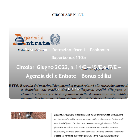
Bonus Casa
·
Detrazioni fiscali
·
Ecobonus
·
Superbonus 110%
Circolari Giugno 2023, n. 14/E – 15/E e 17/E –
Agenzia delle Entrate – Bonus edilizi
27 GIUGNO 2023