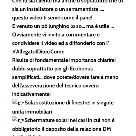
Che tu sia cliente ma anche o soprattutto che tu
sia un installatore o un serramentista ….
questo video ti serve come il pane!
E venuto un pò lunghino lo so… ma è utile …
Ovviamente vi invito a commentare e
condividere il video ed a diffonderlo con l’
#AllegatoIDiteciCome
Risulta di fondamentale importanza chiarirei
dubbi soprattutto per gli Ecobonus
semplificati… dove potete/dovete fare a meno
dell’asseverazione del tecnico ovvero
indicativamente:
Sola sostituzione di finestre: in singole
unità immobiliari
Schermature solari nei casi in cui non è
obbligatorio il deposito della relazione DM