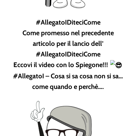
#AllegatoIDiteciCome
Come promesso nel precedente
articolo per il lancio dell’
#AllegatoIDiteciCome
Eccovi il video con lo Spiegone!!!
#AllegatoI – Cosa si sa cosa non si sa…
come quando e perchè….