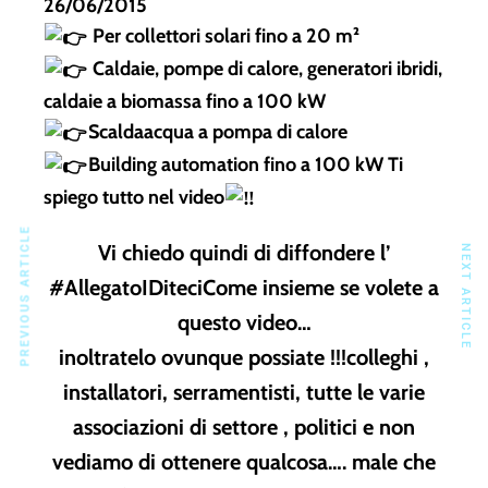
26/06/2015
Per collettori solari fino a 20 m²
Caldaie, pompe di calore, generatori ibridi,
caldaie a biomassa fino a 100 kW
Scaldaacqua a pompa di calore
Building automation fino a 100 kW Ti
spiego tutto nel video
PREVIOUS ARTICLE
Vi chiedo quindi di diffondere l’
NEXT ARTICLE
#AllegatoIDiteciCome insieme se volete a
questo video…
inoltratelo ovunque possiate !!!colleghi ,
installatori, serramentisti, tutte le varie
associazioni di settore , politici e non
vediamo di ottenere qualcosa…. male che