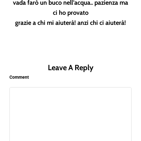
vada farò un buco nell’acqua.. pazienza ma
ci ho provato
grazie a chi mi aiuterà! anzi chi ci aiuterà!
Leave A Reply
Comment