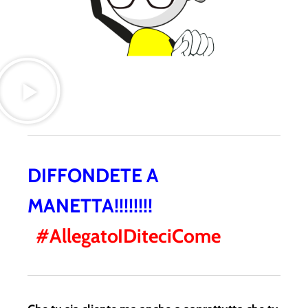
DIFFONDETE A
MANETTA!!!!!!!!
#AllegatoIDiteciCome