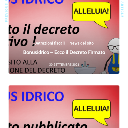
PREVIOUS ARTICLE
NEXT ARTICLE
Detrazioni fiscali
·
News del sito
Bonusidrico – Ecco il Decreto Firmato
30 SETTEMBRE 2021