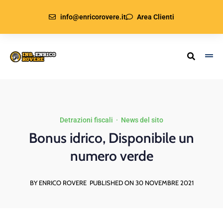
info@enricorovere.it
Area Clienti
Detrazioni fiscali
·
News del sito
Bonus idrico, Disponibile un
numero verde
BY ENRICO ROVERE
PUBLISHED ON 30 NOVEMBRE 2021