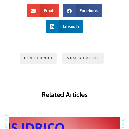
Email
Facebook
LinkedIn
BONUSIDRICO
NUMERO VERDE
Related Articles