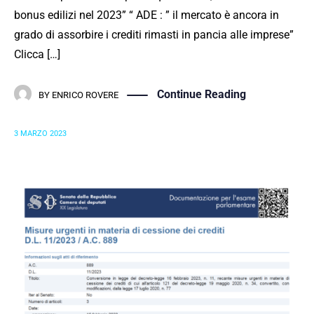
bonus edilizi nel 2023” “ ADE : ” il mercato è ancora in
grado di assorbire i crediti rimasti in pancia alle imprese”
Clicca […]
Continue Reading
BY
ENRICO ROVERE
3 MARZO 2023