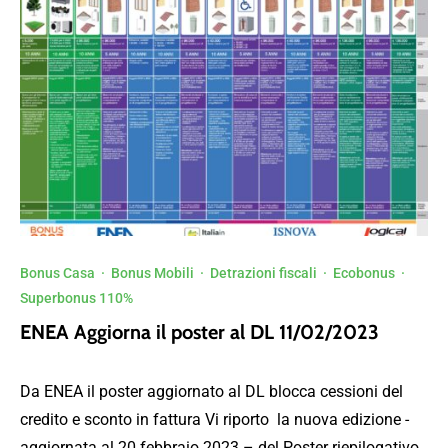
Bonus Casa
·
Bonus Mobili
·
Detrazioni fiscali
·
Ecobonus
·
Superbonus 110%
ENEA Aggiorna il poster al DL 11/02/2023
Da ENEA il poster aggiornato al DL blocca cessioni del
credito e sconto in fattura Vi riporto la nuova edizione -
aggiornata al 20 febbraio 2023 – del Poster riepilogativo