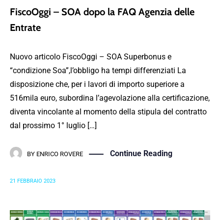
FiscoOggi – SOA dopo la FAQ Agenzia delle
Entrate
Nuovo articolo FiscoOggi – SOA Superbonus e
“condizione Soa”,l’obbligo ha tempi differenziati La
disposizione che, per i lavori di importo superiore a
516mila euro, subordina l’agevolazione alla certificazione,
diventa vincolante al momento della stipula del contratto
dal prossimo 1° luglio […]
Continue Reading
BY
ENRICO ROVERE
21 FEBBRAIO 2023