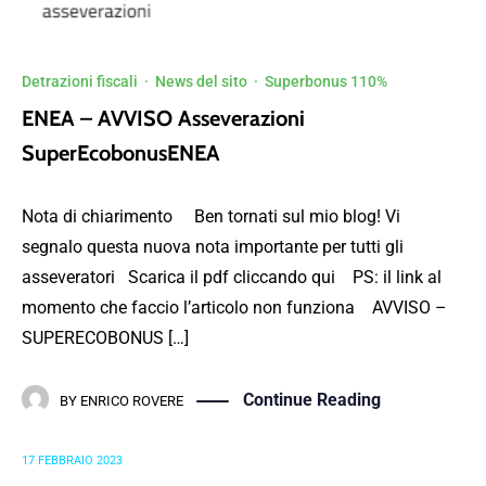
Detrazioni fiscali
·
News del sito
·
Superbonus 110%
ENEA – AVVISO Asseverazioni
SuperEcobonusENEA
Nota di chiarimento Ben tornati sul mio blog! Vi
segnalo questa nuova nota importante per tutti gli
asseveratori Scarica il pdf cliccando qui PS: il link al
momento che faccio l’articolo non funziona AVVISO –
SUPERECOBONUS […]
Continue Reading
BY
ENRICO ROVERE
17 FEBBRAIO 2023