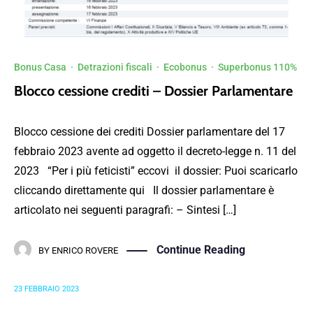
Bonus Casa
·
Detrazioni fiscali
·
Ecobonus
·
Superbonus 110%
Blocco cessione crediti – Dossier Parlamentare
Blocco cessione dei crediti Dossier parlamentare del 17
febbraio 2023 avente ad oggetto il decreto-legge n. 11 del
2023 “Per i più feticisti” eccovi il dossier: Puoi scaricarlo
cliccando direttamente qui Il dossier parlamentare è
articolato nei seguenti paragrafi: – Sintesi […]
Continue Reading
BY
ENRICO ROVERE
23 FEBBRAIO 2023