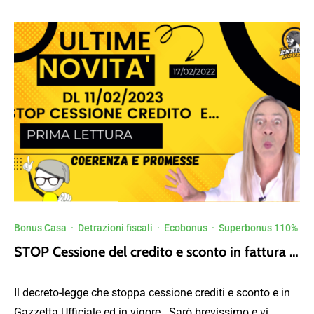
Bonus Casa
·
Detrazioni fiscali
·
Ecobonus
·
Superbonus 110%
STOP Cessione del credito e sconto in fattura …
Il decreto-legge che stoppa cessione crediti e sconto e in
Gazzetta Ufficiale ed in vigore Sarò brevissimo e vi