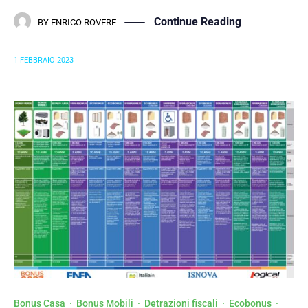
Continue Reading
BY
ENRICO ROVERE
1 FEBBRAIO 2023
Bonus Casa
·
Bonus Mobili
·
Detrazioni fiscali
·
Ecobonus
·