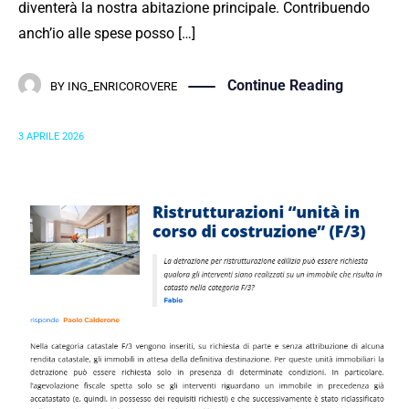
diventerà la nostra abitazione principale. Contribuendo
anch’io alle spese posso […]
Continue Reading
BY
ING_ENRICOROVERE
3 APRILE 2026