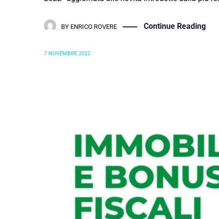
Continue Reading
BY
ENRICO ROVERE
7 NOVEMBRE 2022