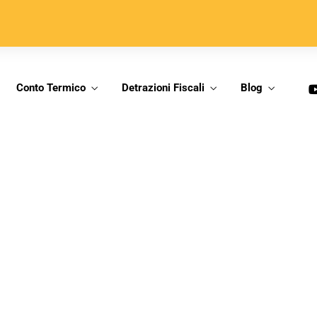
Conto Termico
Detrazioni Fiscali
Blog