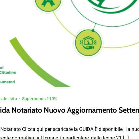
 del sito
·
Superbonus 110%
Guida Notariato Nuovo Aggiornamento Sett
Notariato Clicca qui per scaricare la GUIDA È disponibile la nuo
cente normativa sul tema e, in particolare, dalla legge 21 […]