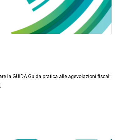
e la GUIDA Guida pratica alle agevolazioni fiscali
]