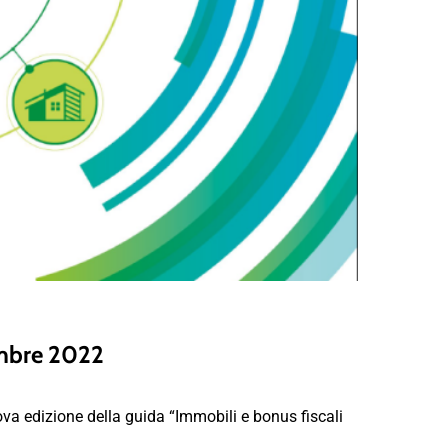
embre 2022
va edizione della guida “Immobili e bonus fiscali