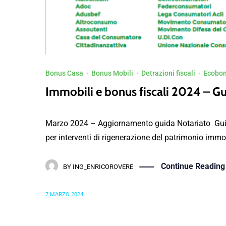
Bonus Casa
·
Bonus Mobili
·
Detrazioni fiscali
·
Ecobo
Immobili e bonus fiscali 2024 – Gu
Marzo 2024 – Aggiornamento guida Notariato Guida 
per interventi di rigenerazione del patrimonio immob
Continue Reading
BY
ING_ENRICOROVERE
7 MARZO 2024