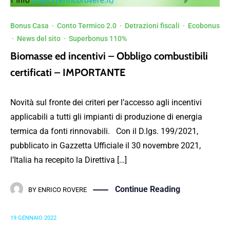
Bonus Casa
·
Conto Termico 2.0
·
Detrazioni fiscali
·
Ecobonus
·
News del sito
·
Superbonus 110%
Biomasse ed incentivi – Obbligo combustibili
certificati – IMPORTANTE
Novità sul fronte dei criteri per l’accesso agli incentivi
applicabili a tutti gli impianti di produzione di energia
termica da fonti rinnovabili. Con il D.lgs. 199/2021,
pubblicato in Gazzetta Ufficiale il 30 novembre 2021,
l’Italia ha recepito la Direttiva […]
Continue Reading
BY
ENRICO ROVERE
19 GENNAIO 2022