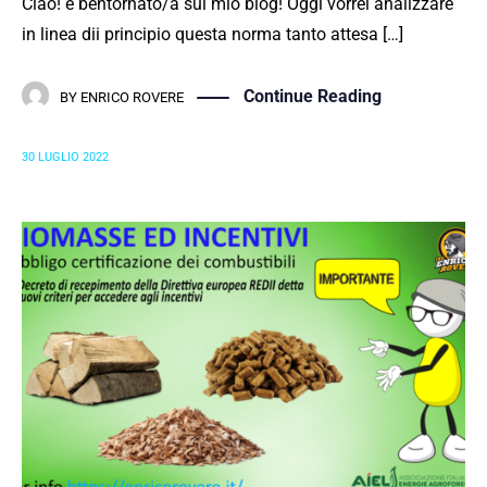
Ciao! e bentornato/a sul mio blog! Oggi vorrei analizzare
in linea dii principio questa norma tanto attesa […]
Continue Reading
BY
ENRICO ROVERE
30 LUGLIO 2022