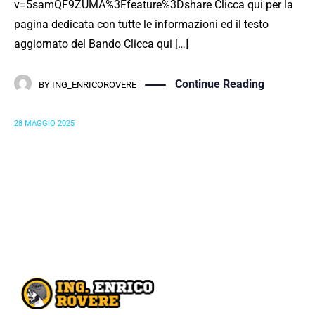
v=5samQF9ZUMA%3Ffeature%3Dshare Clicca qui per la
pagina dedicata con tutte le informazioni ed il testo
aggiornato del Bando Clicca qui […]
Continue Reading
BY
ING_ENRICOROVERE
28 MAGGIO 2025