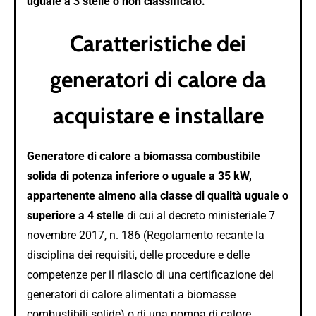
uguale a 3 stelle o non classificato.
Caratteristiche dei
generatori di calore da
acquistare e installare
Generatore di calore a biomassa combustibile
solida di potenza inferiore o uguale a 35 kW,
appartenente almeno alla classe di qualità uguale o
superiore a 4 stelle
di cui al decreto ministeriale 7
novembre 2017, n. 186 (Regolamento recante la
disciplina dei requisiti, delle procedure e delle
competenze per il rilascio di una certificazione dei
generatori di calore alimentati a biomasse
combustibili solide) o di una pompa di calore