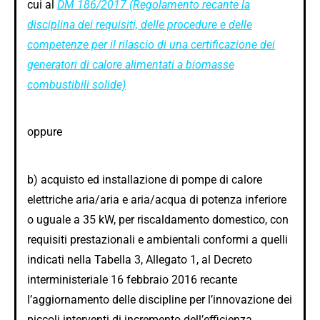
cui al
DM 186/2017 (Regolamento recante la
disciplina dei requisiti, delle procedure e delle
competenze per il rilascio di una certificazione dei
generatori di calore alimentati a biomasse
combustibili solide)
oppure
b) acquisto ed installazione di pompe di calore
elettriche aria/aria e aria/acqua di potenza inferiore
o uguale a 35 kW, per riscaldamento domestico, con
requisiti prestazionali e ambientali conformi a quelli
indicati nella Tabella 3, Allegato 1, al Decreto
interministeriale 16 febbraio 2016 recante
l’aggiornamento delle discipline per l’innovazione dei
piccoli interventi di incremento dell’efficienza